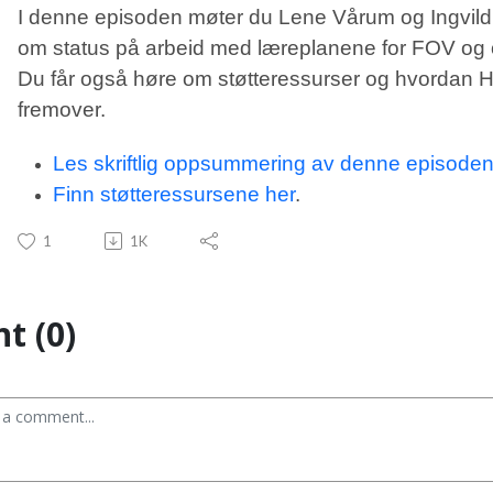
I denne episoden møter du Lene Vårum og Ingvild R
om status på arbeid med læreplanene for FOV og o
Du får også høre om støtteressurser og hvordan HK
fremover.
Les skriftlig oppsummering av denne episoden
Finn støtteressursene her
.
1
1K
t (0)