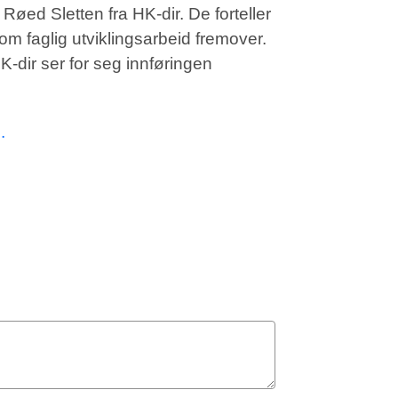
øed Sletten fra HK-dir. De forteller
m faglig utviklingsarbeid fremover.
-dir ser for seg innføringen
.