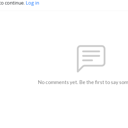
to continue.
Log in
No comments yet. Be the first to say so