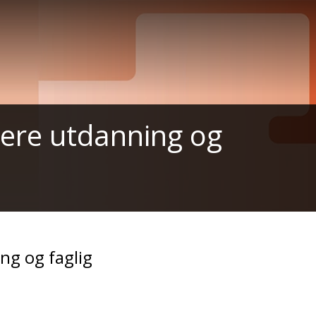
yere utdanning og
g og faglig