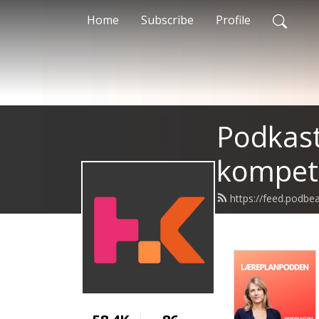
Home
Subscribe
Profile
Podkast
kompet
https://feed.podb